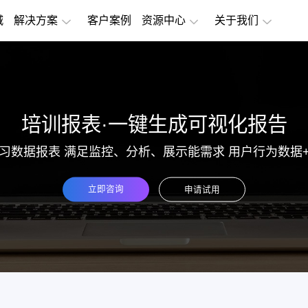
城
解决方案
客户案例
资源中心
关于我们
培训报表·一键生成可视化报告
习数据报表 满足监控、分析、展示能需求 用户行为数据
立即咨询
申请试用