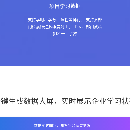
项目学习数据
支持学时、学分、课程等排行； 支持多部
门检索筛选多维度对比； 个人、部门成绩
排名一目了然
一键生成数据大屏，实时展示企业学习状
数据实时同步，总览平台运营情况