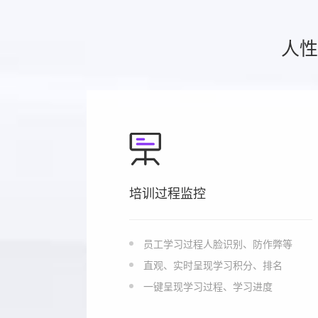
人性
培训过程监控
员工学习过程人脸识别、防作弊等
直观、实时呈现学习积分、排名
一键呈现学习过程、学习进度