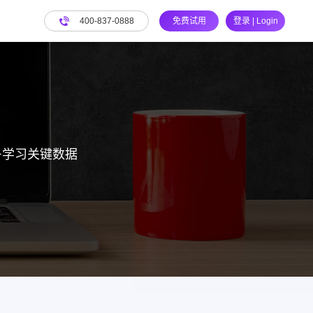
400-837-0888
免费试用
登录 | Login
+学习关键数据