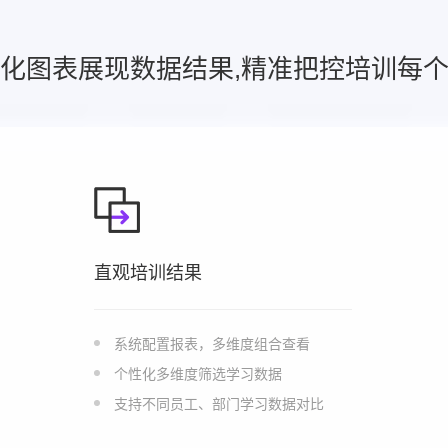
化图表展现数据结果,精准把控培训每
直观培训结果
系统配置报表，多维度组合查看
个性化多维度筛选学习数据
支持不同员工、部门学习数据对比