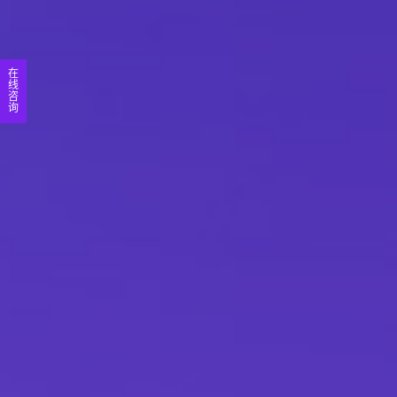
在
线
咨
询